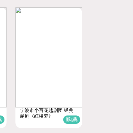
宁波市小百花越剧团 经典
越剧《红楼梦》
票
购票