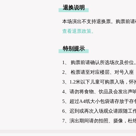
退换说明
本场演出不支持退换票。购票前请
查看退票政策。
特别提示
1、 购票前请确认所选场次及价位
2、 检票请至对应楼层、对号入座
3、1.2米以下儿童可购票入场，怀
4、请勿将食物、饮品及会发出声
5、超过A4纸大小包袋请存放于存
6、迟到或再次入场观众请跟随工作
7、演出期间请勿拍照、摄像，杜