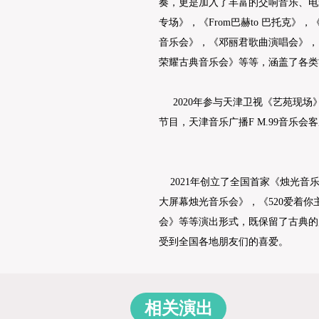
奏，更是加入了丰富的交响音乐、电
专场》，《From巴赫to 巴托克
音乐会》，《邓丽君歌曲演唱会》，
荣耀古典音乐会》等等，涵盖了各类
2020年参与天津卫视《艺苑现场
节目，天津音乐广播F M.99音乐会
2021年创立了全国首家《烛光音乐
大屏幕烛光音乐会》，《520爱着你主
会》等等演出形式，既保留了古典的
受到全国各地朋友们的喜爱。
相关演出