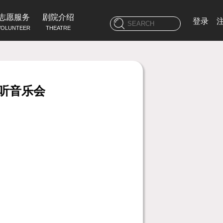
志愿服务
剧院介绍
登录
VOLUNTEER
THEATRE
听音乐会