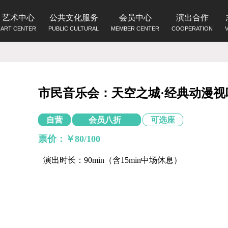
艺术中心
公共文化服务
会员中心
演出合作
ART CENTER
PUBLIC CULTURAL
MEMBER CENTER
COOPERATION
市民音乐会：天空之城·经典动漫视
自营
会员八折
可选座
票价：￥80/100
演出时长：90min（含15min中场休息）