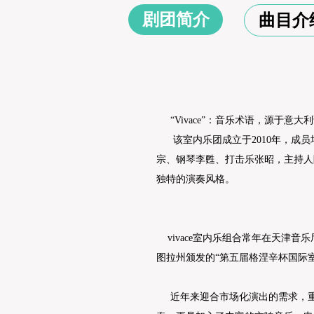
剧团简介
曲目介
“Vivace”：音乐术语，源于意大
该室内乐团成立于2010年，成员
宗、钢琴李甦、打击乐张昭，主持人
独特的演奏风格。
vivace室内乐组合常年在天津音
图拉州颁发的“第五届格涅辛杯国际
近年来迎合市场化演出的需求，重