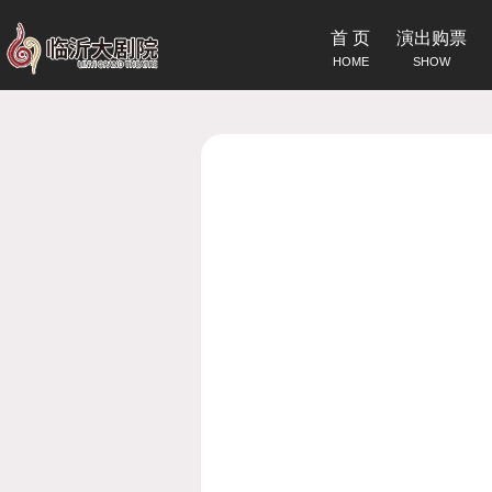
首 页
演出购票
HOME
SHOW