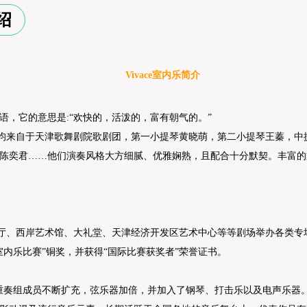
绍
Vivace室内乐简介
利语，它的意思是:“欢快的，活泼的，富有朝气的。”
均来自于天津歌舞剧院歌剧团，第一小提琴黄晓萌，第二小提琴王蓁，中
陈奕君……他们演奏风格大方细腻、优雅娴熟，且配合十分默契。丰富的
乐厅、西岸艺术馆、大礼堂、天津经济开发区艺术中心等等剧场举办各类专场
室内乐比赛”铜奖，并获得“国际比赛获奖者”荣誉证书。
奏组成员不断扩充，弦乐器加倍，并加入了钢琴、打击乐以及电声乐器。