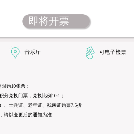
即将开票
音乐厅
可电子检票
限购10张票；
分兑换门票，兑换比例10:1；
）、士兵证、老年证、残疾证购票7.5折；
，请以变更后的通知为准.