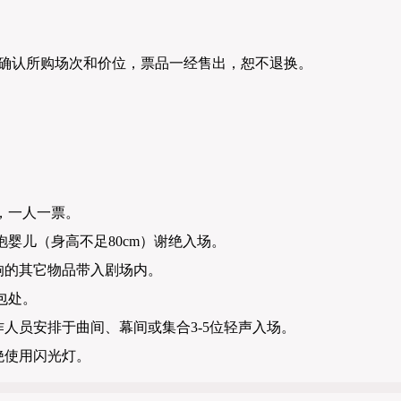
确认所购场次和价位，票品一经售出，恕不退换。
。
，一人一票。
抱婴儿（身高不足80cm）谢绝入场。
响的其它物品带入剧场内。
包处。
人员安排于曲间、幕间或集合3-5位轻声入场。
绝使用闪光灯。